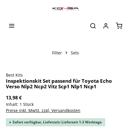
alt springen
Waren
Filter
Sets
Bildergalerie überspringen
Best Kits
Inspektionskit Set passend für Toyota Echo
Verso Nlp2 Ncp2 Vitz Scp1 Nlp1 Ncp1
13,98 €
Inhalt:
1 Stück
Preise inkl. MwSt. zzgl. Versandkosten
Sofort verfügbar, Lieferzeit: Lieferzeit 1-2 Werktage