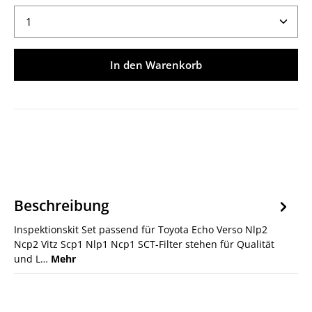
Produkt Anzahl: Gib den gewünschten Wert ein ode
In den Warenkorb
Beschreibung
Inspektionskit Set passend für Toyota Echo Verso Nlp2
Ncp2 Vitz Scp1 Nlp1 Ncp1 SCT-Filter stehen für Qualität
und L…
Mehr