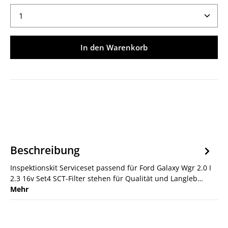
Produkt Anzahl: Gib den gewünschten Wert ein ode
In den Warenkorb
Beschreibung
Inspektionskit Serviceset passend für Ford Galaxy Wgr 2.0 I
2.3 16v Set4 SCT-Filter stehen für Qualität und Langleb…
Mehr