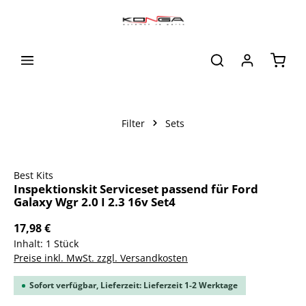
alt springen
Waren
Filter
Sets
Bildergalerie überspringen
Best Kits
Inspektionskit Serviceset passend für Ford
Galaxy Wgr 2.0 I 2.3 16v Set4
17,98 €
Inhalt:
1 Stück
Preise inkl. MwSt. zzgl. Versandkosten
Sofort verfügbar, Lieferzeit: Lieferzeit 1-2 Werktage