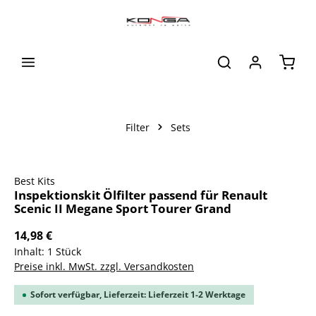
alt springen
Waren
Filter
Sets
Bildergalerie überspringen
Best Kits
Inspektionskit Ölfilter passend für Renault
Scenic II Megane Sport Tourer Grand
14,98 €
Inhalt:
1 Stück
Preise inkl. MwSt. zzgl. Versandkosten
Sofort verfügbar, Lieferzeit: Lieferzeit 1-2 Werktage