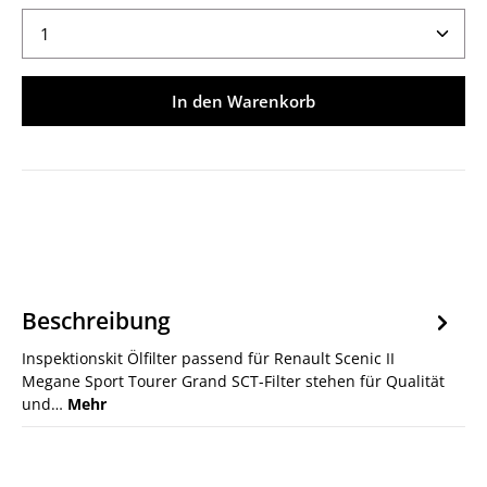
Produkt Anzahl: Gib den gewünschten Wert ein ode
In den Warenkorb
Beschreibung
Inspektionskit Ölfilter passend für Renault Scenic II
Megane Sport Tourer Grand SCT-Filter stehen für Qualität
und…
Mehr