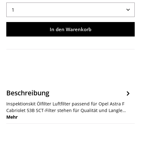
Produkt Anzahl: Gib den gewünschten Wert ein ode
In den Warenkorb
Beschreibung
Inspektionskit Ölfilter Luftfilter passend für Opel Astra F
Cabriolet 53B SCT-Filter stehen für Qualität und Langle…
Mehr