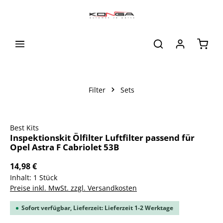
alt springen
Waren
Filter
Sets
Bildergalerie überspringen
Best Kits
Inspektionskit Ölfilter Luftfilter passend für
Opel Astra F Cabriolet 53B
14,98 €
Inhalt:
1 Stück
Preise inkl. MwSt. zzgl. Versandkosten
Sofort verfügbar, Lieferzeit: Lieferzeit 1-2 Werktage