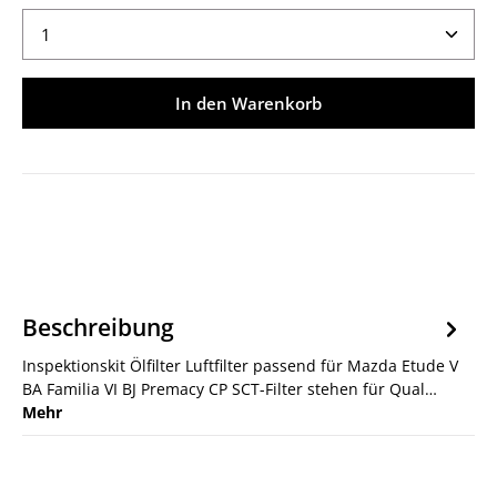
Produkt Anzahl: Gib den gewünschten Wert ein ode
In den Warenkorb
Beschreibung
Inspektionskit Ölfilter Luftfilter passend für Mazda Etude V
BA Familia VI BJ Premacy CP SCT-Filter stehen für Qual…
Mehr