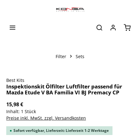
alt springen
Waren
Filter
Sets
Bildergalerie überspringen
Best Kits
Inspektionskit Ölfilter Luftfilter passend für
Mazda Etude V BA Familia VI BJ Premacy CP
15,98 €
Inhalt:
1 Stück
Preise inkl. MwSt. zzgl. Versandkosten
Sofort verfügbar, Lieferzeit: Lieferzeit 1-2 Werktage