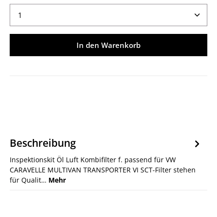
Produkt Anzahl: Gib den gewünschten Wert ein ode
In den Warenkorb
Beschreibung
Inspektionskit Öl Luft Kombifilter f. passend für VW
CARAVELLE MULTIVAN TRANSPORTER VI SCT-Filter stehen
für Qualit…
Mehr