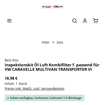
alt springen
Waren
Filter
Sets
Bildergalerie überspringen
Best Kits
Inspektionskit Öl Luft Kombifilter f. passend für
VW CARAVELLE MULTIVAN TRANSPORTER VI
18,98 €
Inhalt:
1 Stück
Preise inkl. MwSt. zzgl. Versandkosten
Sofort verfügbar, Lieferzeit: Lieferzeit 1-2 Werktage