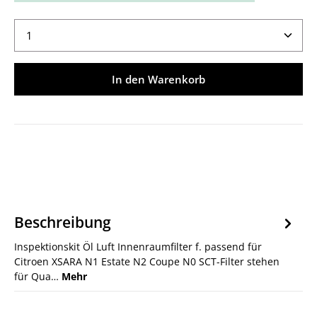
Produkt Anzahl: Gib den gewünschten Wert ein ode
In den Warenkorb
Beschreibung
Inspektionskit Öl Luft Innenraumfilter f. passend für
Citroen XSARA N1 Estate N2 Coupe N0 SCT-Filter stehen
für Qua…
Mehr