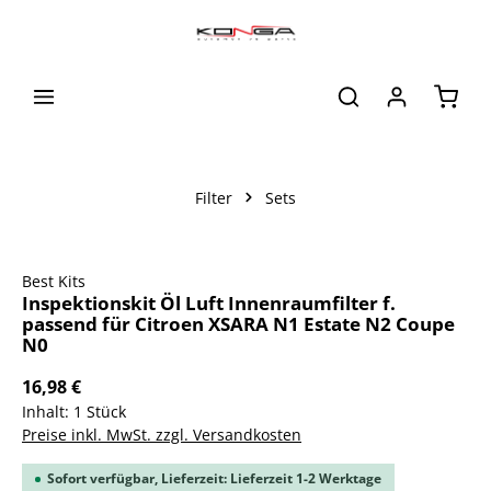
alt springen
Waren
Filter
Sets
Bildergalerie überspringen
Best Kits
Inspektionskit Öl Luft Innenraumfilter f.
passend für Citroen XSARA N1 Estate N2 Coupe
N0
16,98 €
Inhalt:
1 Stück
Preise inkl. MwSt. zzgl. Versandkosten
Sofort verfügbar, Lieferzeit: Lieferzeit 1-2 Werktage