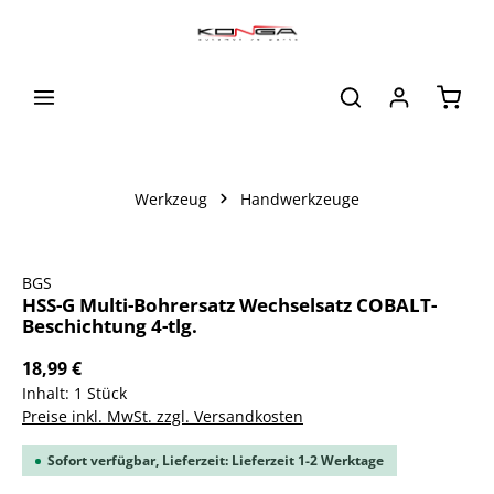
alt springen
Waren
Werkzeug
Handwerkzeuge
Bildergalerie überspringen
BGS
HSS-G Multi-Bohrersatz Wechselsatz COBALT-
Beschichtung 4-tlg.
18,99 €
Inhalt:
1 Stück
Preise inkl. MwSt. zzgl. Versandkosten
Sofort verfügbar, Lieferzeit: Lieferzeit 1-2 Werktage