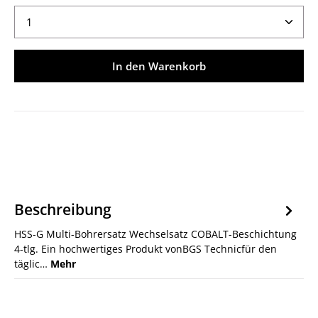
Produkt Anzahl: Gib den gewünschten Wert ein ode
In den Warenkorb
Beschreibung
HSS-G Multi-Bohrersatz Wechselsatz COBALT-Beschichtung
4-tlg. Ein hochwertiges Produkt vonBGS Technicfür den
täglic…
Mehr