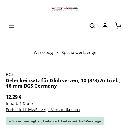
alt springen
Waren
Werkzeug
Spezialwerkzeuge
Bildergalerie überspringen
BGS
Gelenkeinsatz für Glühkerzen, 10 (3/8) Antrieb,
16 mm BGS Germany
12,29 €
Inhalt:
1 Stück
Preise inkl. MwSt. zzgl. Versandkosten
Sofort verfügbar, Lieferzeit: Lieferzeit 1-2 Werktage