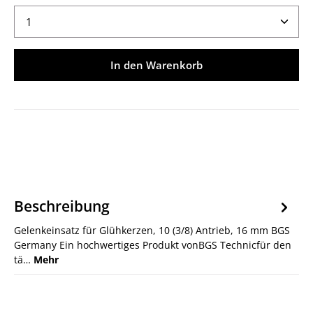
Produkt Anzahl: Gib den gewünschten Wert ein ode
In den Warenkorb
Beschreibung
Gelenkeinsatz für Glühkerzen, 10 (3/8) Antrieb, 16 mm BGS
Germany Ein hochwertiges Produkt vonBGS Technicfür den
tä…
Mehr