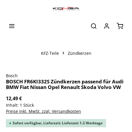
alt springen
Waren
KFZ-Teile
Zündkerzen
Bildergalerie überspringen
Bosch
BOSCH FR6KI332S Zündkerzen passend für Audi
BMW Fiat Nissan Opel Renault Skoda Volvo VW
12,49 €
Inhalt:
1 Stück
Preise inkl. MwSt. zzgl. Versandkosten
Sofort verfügbar, Lieferzeit: Lieferzeit 1-2 Werktage