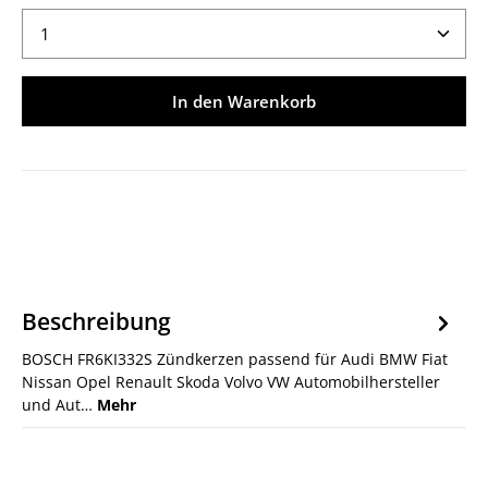
Produkt Anzahl: Gib den gewünschten Wert ein ode
In den Warenkorb
Beschreibung
BOSCH FR6KI332S Zündkerzen passend für Audi BMW Fiat
Nissan Opel Renault Skoda Volvo VW Automobilhersteller
und Aut…
Mehr