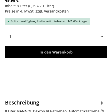
49,98 €
Inhalt:
8 Liter
(6,25 € / 1 Liter)
Preise inkl. MwSt. zzgl. Versandkosten
Sofort verfügbar, Lieferzeit: Lieferzeit 1-2 Werktage
Produkt Anzahl: Gib den gewünschten Wert ein ode
In den Warenkorb
Beschreibung
8 Liter MANNOL Dexron VI Getriebeöl Automatikgetriebe Öl