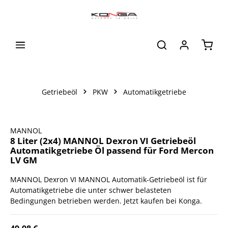
alt springen
Waren
Getriebeöl
PKW
Automatikgetriebe
Bildergalerie überspringen
MANNOL
8 Liter (2x4) MANNOL Dexron VI Getriebeöl
Automatikgetriebe Öl passend für Ford Mercon
LV GM
MANNOL Dexron VI MANNOL Automatik-Getriebeöl ist für
Automatikgetriebe die unter schwer belasteten
Bedingungen betrieben werden. Jetzt kaufen bei Konga.