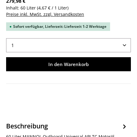
279,98 €
Inhalt:
60 Liter
(4,67 € / 1 Liter)
Preise inkl. MwSt. zzgl. Versandkosten
Sofort verfügbar, Lieferzeit: Lieferzeit 1-2 Werktage
Produkt Anzahl: Gib den gewünschten Wert ein ode
In den Warenkorb
Beschreibung
60 Liter MANNOL Outboard Universal API TC Motoröl