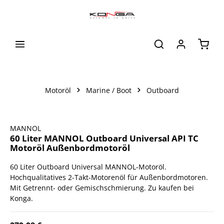
alt springen
Waren
Motoröl
Marine / Boot
Outboard
Bildergalerie überspringen
MANNOL
60 Liter MANNOL Outboard Universal API TC
Motoröl Außenbordmotoröl
60 Liter Outboard Universal MANNOL-Motoröl.
Hochqualitatives 2-Takt-Motorenöl für Außenbordmotoren.
Mit Getrennt- oder Gemischschmierung. Zu kaufen bei
Konga.