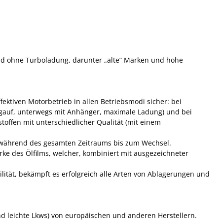
 und ohne Turboladung, darunter „alte“ Marken und hohe
fektiven Motorbetrieb in allen Betriebsmodi sicher: bei
rgauf, unterwegs mit Anhänger, maximale Ladung) und bei
offen mit unterschiedlicher Qualität (mit einem
s während des gesamten Zeitraums bis zum Wechsel.
ke des Ölfilms, welcher, kombiniert mit ausgezeichneter
ität, bekämpft es erfolgreich alle Arten von Ablagerungen und
und leichte Lkws) von europäischen und anderen Herstellern.