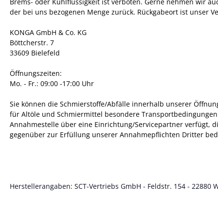
Brems- oder Kühlflüssigkeit ist verboten. Gerne nehmen wir auch 
der bei uns bezogenen Menge zurück. Rückgabeort ist unser Ve
KONGA GmbH & Co. KG
Böttcherstr. 7
33609 Bielefeld
Öffnungszeiten:
Mo. - Fr.: 09:00 -17:00 Uhr
Sie können die Schmierstoffe/Abfälle innerhalb unserer Öffnun
für Altöle und Schmiermittel besondere Transportbedingungen 
Annahmestelle über eine Einrichtung/Servicepartner verfügt, d
gegenüber zur Erfüllung unserer Annahmepflichten Dritter be
Herstellerangaben: SCT-Vertriebs GmbH - Feldstr. 154 - 22880 