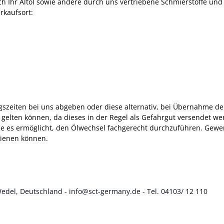
Ihr Altöl sowie andere durch uns vertriebene Schmierstoffe und Servi
rkaufsort:
gszeiten bei uns abgeben oder diese alternativ, bei Übernahme de
gelten können, da dieses in der Regel als Gefahrgut versendet 
ie es ermöglicht, den Ölwechsel fachgerecht durchzuführen. Gewer
dienen können.
Wedel, Deutschland - info@sct-germany.de - Tel. 04103/ 12 110