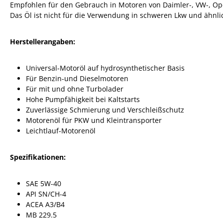
Empfohlen für den Gebrauch in Motoren von Daimler-, VW-, Ope
Das Öl ist nicht für die Verwendung in schweren Lkw und ähnl
Herstellerangaben:
Universal-Motoröl auf hydrosynthetischer Basis
Für Benzin-und Dieselmotoren
Für mit und ohne Turbolader
Hohe Pumpfähigkeit bei Kaltstarts
Zuverlässige Schmierung und Verschleißschutz
Motorenöl für PKW und Kleintransporter
Leichtlauf-Motorenöl
Spezifikationen:
SAE 5W-40
API SN/CH-4
ACEA A3/B4
MB 229.5