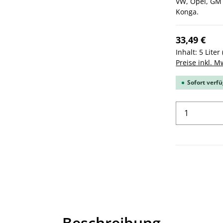
VW, Opel, GM 
Konga.
33,49 €
Inhalt:
5 Liter
Preise inkl. M
Sofort verfü
Produkt 
Beschreibung