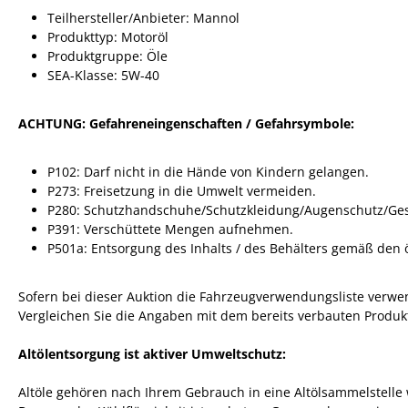
Teilhersteller/Anbieter: Mannol
Produkttyp: Motoröl
Produktgruppe: Öle
SEA-Klasse: 5W-40
ACHTUNG: Gefahreneingenschaften / Gefahrsymbole:
P102: Darf nicht in die Hände von Kindern gelangen.
P273: Freisetzung in die Umwelt vermeiden.
P280: Schutzhandschuhe/Schutzkleidung/Augenschutz/Gesi
P391: Verschüttete Mengen aufnehmen.
P501a: Entsorgung des Inhalts / des Behälters gemäß den ör
Sofern bei dieser Auktion die Fahrzeugverwendungsliste verwende
Vergleichen Sie die Angaben mit dem bereits verbauten Produkt
Altölentsorgung ist aktiver Umweltschutz:
Altöle gehören nach Ihrem Gebrauch in eine Altölsammelstell