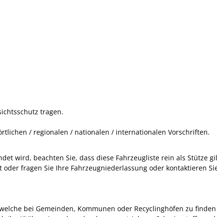
chtsschutz tragen.
tlichen / regionalen / nationalen / internationalen Vorschriften.
t wird, beachten Sie, dass diese Fahrzeugliste rein als Stütze gil
 oder fragen Sie Ihre Fahrzeugniederlassung oder kontaktieren Si
e welche bei Gemeinden, Kommunen oder Recyclinghöfen zu finden 