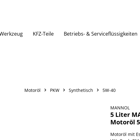
Werkzeug
KFZ-Teile
Betriebs- & Serviceflüssigkeiten
Motoröl
PKW
Synthetisch
5W-40
MANNOL
5 Liter 
Motoröl 
Motoröl mit E