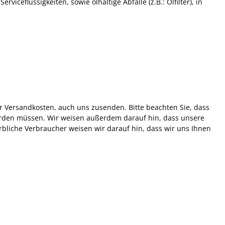
ceflüssigkeiten, sowie ölhaltige Abfälle (z.B.: Ölfilter), in
r Versandkosten, auch uns zusenden. Bitte beachten Sie, dass
werden müssen. Wir weisen außerdem darauf hin, dass unsere
bliche Verbraucher weisen wir darauf hin, dass wir uns Ihnen