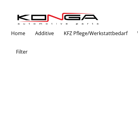
Zur Hauptnavigation springen
Home
Additive
KFZ Pflege/Werkstattbedarf
Filter
Bildergalerie überspringen