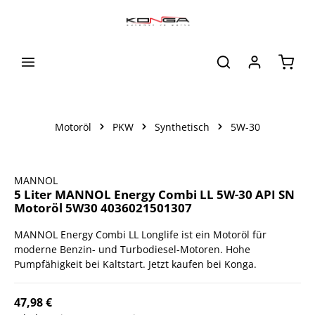
alt springen
Waren
Motoröl
PKW
Synthetisch
5W-30
Bildergalerie überspringen
MANNOL
5 Liter MANNOL Energy Combi LL 5W-30 API SN
Motoröl 5W30 4036021501307
MANNOL Energy Combi LL Longlife ist ein Motoröl für
moderne Benzin- und Turbodiesel-Motoren. Hohe
Pumpfähigkeit bei Kaltstart. Jetzt kaufen bei Konga.
47,98 €