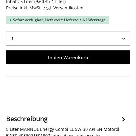
Inhalt:
5 Liter
(9,60 € / 1 Liter)
Preise inkl. MwSt. zzgl. Versandkosten
Sofort verfügbar, Lieferzeit: Lieferzeit 1-2 Werktage
Produkt Anzahl: Gib den gewünschten Wert ein ode
In den Warenkorb
Beschreibung
5 Liter MANNOL Energy Combi LL 5W-30 API SN Motoröl
5W30 4036021501307 Innovatives, universelles,