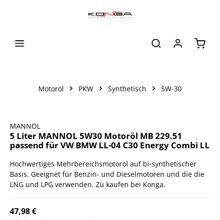
alt springen
Waren
Motoröl
PKW
Synthetisch
5W-30
Bildergalerie überspringen
MANNOL
5 Liter MANNOL 5W30 Motoröl MB 229.51
passend für VW BMW LL-04 C30 Energy Combi LL
Hochwertiges Mehrbereichsmotoröl auf bi-synthetischer
Basis. Geeignet für Benzin- und Dieselmotoren und die die
LNG und LPG verwenden. Zu kaufen bei Konga.
47,98 €