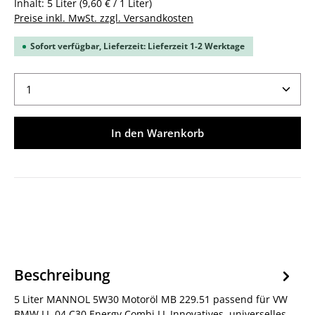
Inhalt:
5 Liter
(9,60 € / 1 Liter)
Preise inkl. MwSt. zzgl. Versandkosten
Sofort verfügbar, Lieferzeit: Lieferzeit 1-2 Werktage
Produkt Anzahl: Gib den gewünschten Wert ein ode
In den Warenkorb
Beschreibung
5 Liter MANNOL 5W30 Motoröl MB 229.51 passend für VW
BMW LL-04 C30 Energy Combi LL Innovatives, universelles,