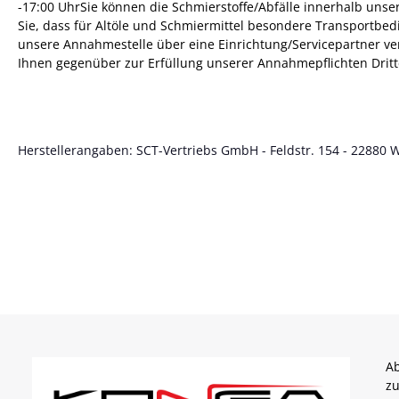
-17:00 UhrSie können die Schmierstoffe/Abfälle innerhalb uns
Sie, dass für Altöle und Schmiermittel besondere Transportbe
unsere Annahmestelle über eine Einrichtung/Servicepartner ver
Ihnen gegenüber zur Erfüllung unserer Annahmepflichten Drit
Herstellerangaben: SCT-Vertriebs GmbH - Feldstr. 154 - 22880 
Ab
zu