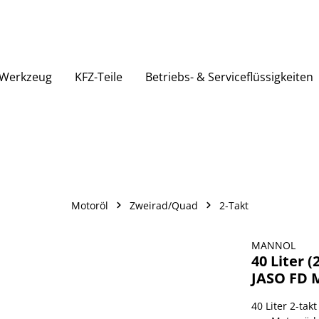
Werkzeug
KFZ-Teile
Betriebs- & Serviceflüssigkeiten
Motoröl
Zweirad/Quad
2-Takt
MANNOL
40 Liter 
JASO FD 
40 Liter 2-ta