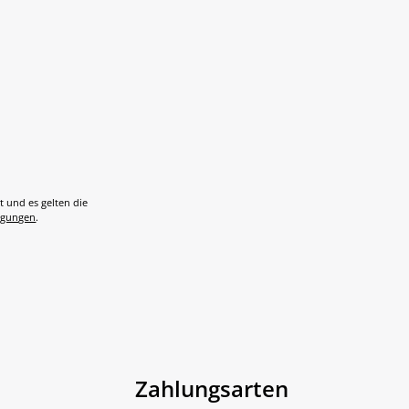
t und es gelten die
ngungen
.
Zahlungsarten