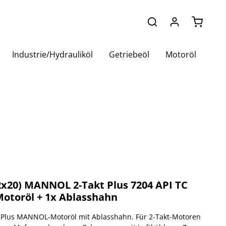
Warenko
Industrie/Hydrauliköl
Getriebeöl
Motoröl
(2x20) MANNOL 2-Takt Plus 7204 API TC
Motoröl + 1x Ablasshahn
kt Plus MANNOL-Motoröl mit Ablasshahn. Für 2-Takt-Motoren