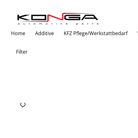
Zur Hauptnavigation springen
Home
Additive
KFZ Pflege/Werkstattbedarf
Filter
Bildergalerie überspringen