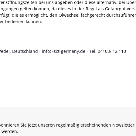
erer Öffnungszeiten bei uns abgeben oder diese alternativ, bei Ü
dingungen gelten können, da dieses in der Regel als Gefahrgut v
fügt, die es ermöglicht, den Ölwechsel fachgerecht durchzuführe
ter bedienen können.
Wedel, Deutschland - info@sct-germany.de - Tel. 04103/ 12 110
onnieren Sie jetzt unseren regelmäßig erscheinenden Newsletter,
 werden.