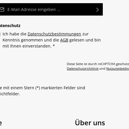
Mail-Adresse*
atenschutz
Ich habe die
Datenschutzbestimmungen
zur
Kenntnis genommen und die
AGB
gelesen und bin
mit ihnen einverstanden.
*
Diese Seite ist durch reCAPTCHA geschütz
Datenschutzrichtlinie
und
Nutzungsbedi
e mit einem Stern (*) markierten Felder sind
lichtfelder.
e
Über uns