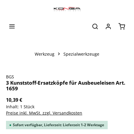
alt springen
Waren
Werkzeug
Spezialwerkzeuge
Bildergalerie überspringen
BGS
3 Kunststoff-Ersatzköpfe für Ausbeueleisen Art.
1659
10,39 €
Inhalt:
1 Stück
Preise inkl. MwSt. zzgl. Versandkosten
Sofort verfügbar, Lieferzeit: Lieferzeit 1-2 Werktage