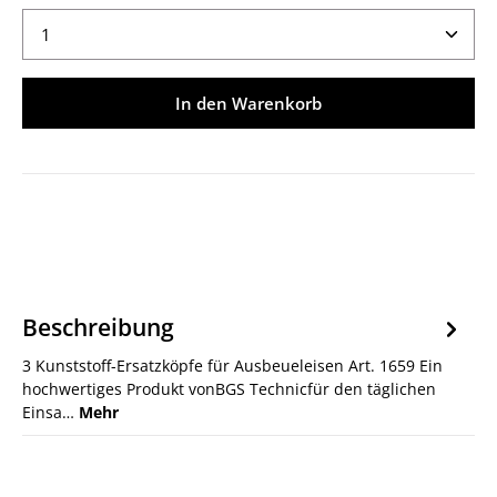
Produkt Anzahl: Gib den gewünschten Wert ein ode
In den Warenkorb
Beschreibung
3 Kunststoff-Ersatzköpfe für Ausbeueleisen Art. 1659 Ein
hochwertiges Produkt vonBGS Technicfür den täglichen
Einsa…
Mehr