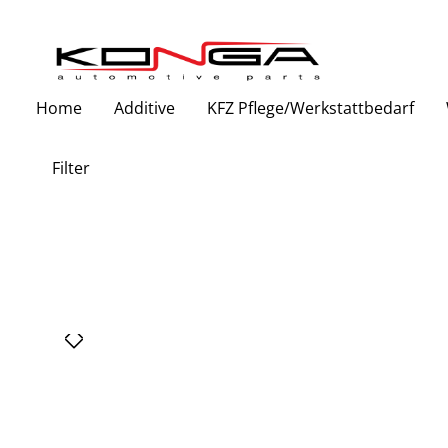
Zur Hauptnavigation springen
Home
Additive
KFZ Pflege/Werkstattbedarf
Filter
Bildergalerie überspringen