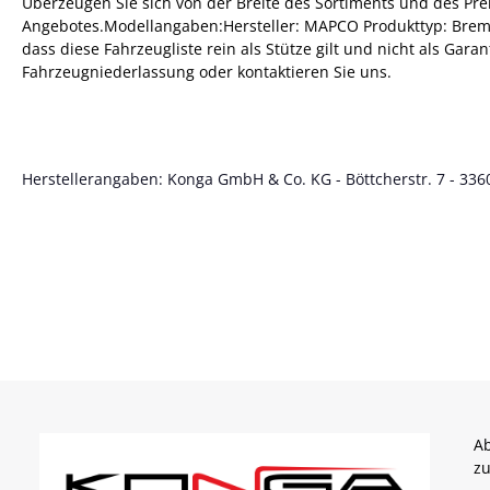
Überzeugen Sie sich von der Breite des Sortiments und des Pre
Angebotes.Modellangaben:Hersteller: MAPCO Produkttyp: Bremss
dass diese Fahrzeugliste rein als Stütze gilt und nicht als Gar
Fahrzeugniederlassung oder kontaktieren Sie uns.
Herstellerangaben: Konga GmbH & Co. KG - Böttcherstr. 7 - 3360
Ab
zu