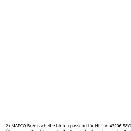
2x MAPCO Bremsscheibe hinten passend für Nissan 43206-58Y01 