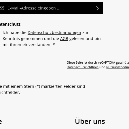
Mail-Adresse*
atenschutz
Ich habe die
Datenschutzbestimmungen
zur
Kenntnis genommen und die
AGB
gelesen und bin
mit ihnen einverstanden.
*
Diese Seite ist durch reCAPTCHA geschütz
Datenschutzrichtlinie
und
Nutzungsbedi
e mit einem Stern (*) markierten Felder sind
lichtfelder.
e
Über uns