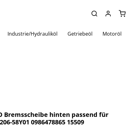
Warenko
Industrie/Hydrauliköl
Getriebeöl
Motoröl
 Bremsscheibe hinten passend für
206-58Y01 0986478865 15509