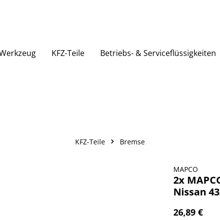
Werkzeug
KFZ-Teile
Betriebs- & Serviceflüssigkeiten
KFZ-Teile
Bremse
MAPCO
2x MAPCO
Nissan 43
26,89 €