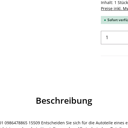
Inhalt:
1 Stüc
Preise inkl. M
Sofort verfü
Produkt 
Beschreibung
0986478865 15509 Entscheiden Sie sich für die Autoteile eines er