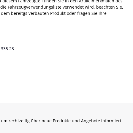
u diesem Fahrzeugteil finden Sie in den Artikelmerkmalen des
 die Fahrzeugverwendungsliste verwendet wird, beachten Sie,
t dem bereitgs verbauten Produkt oder fragen Sie Ihre
 335 23
 um rechtzeitig über neue Produkte und Angebote informiert