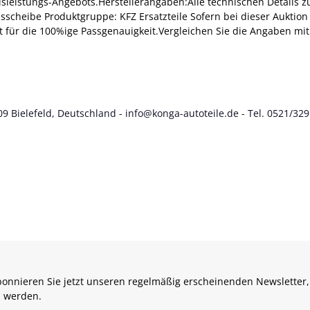
isleistungs-Angebots.Herstellerangaben:Alle technischen Details z
cheibe Produktgruppe: KFZ Ersatzteile Sofern bei dieser Auktion
ant für die 100%ige Passgenauigkeit.Vergleichen Sie die Angaben mi
9 Bielefeld, Deutschland - info@konga-autoteile.de - Tel. 0521/329
onnieren Sie jetzt unseren regelmäßig erscheinenden Newsletter,
 werden.