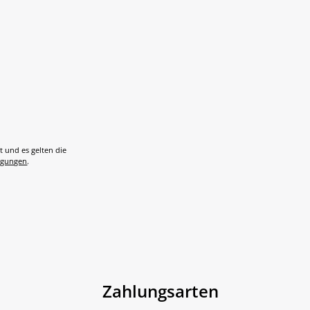
t und es gelten die
ngungen
.
Zahlungsarten