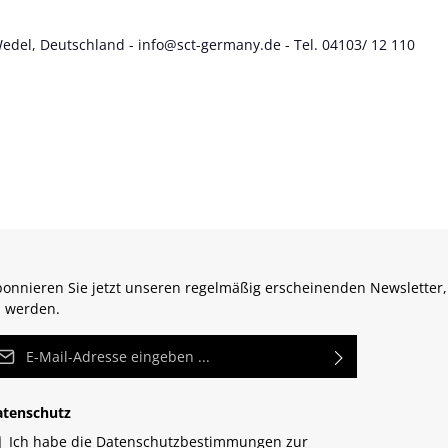
Wedel, Deutschland - info@sct-germany.de - Tel. 04103/ 12 110
onnieren Sie jetzt unseren regelmäßig erscheinenden Newsletter,
 werden.
Mail-Adresse*
atenschutz
Ich habe die
Datenschutzbestimmungen
zur