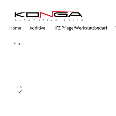
Zur Hauptnavigation springen
Home
Additive
KFZ Pflege/Werkstattbedarf
Filter
Bildergalerie überspringen