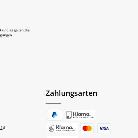
t und es gelten die
ngungen
.
Zahlungsarten
ng