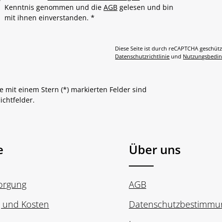
Kenntnis genommen und die
AGB
gelesen und bin
mit ihnen einverstanden.
*
Diese Seite ist durch reCAPTCHA geschütz
Datenschutzrichtlinie
und
Nutzungsbedi
e mit einem Stern (*) markierten Felder sind
lichtfelder.
e
Über uns
sorgung
AGB
g und Kosten
Datenschutzbestimmu