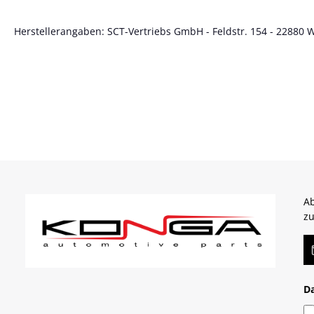
Herstellerangaben: SCT-Vertriebs GmbH - Feldstr. 154 - 22880 
Ab
zu
E-
D