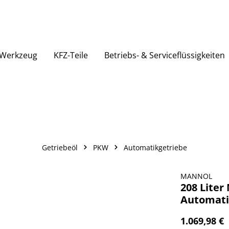
Werkzeug
KFZ-Teile
Betriebs- & Serviceflüssigkeiten
Getriebeöl
PKW
Automatikgetriebe
MANNOL
208 Lite
Automati
1.069,98 €