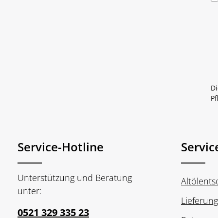
Di
Pf
Service-Hotline
Servic
Unterstützung und Beratung
Altölent
unter:
Lieferun
0521 329 335 23