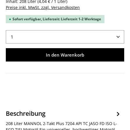
Inhalt:
208 Liter
(4,04 € / 1 Liter)
Preise inkl. MwSt. zzgl. Versandkosten
Sofort verfügbar, Lieferzeit: Lieferzeit 1-2 Werktage
Produkt Anzahl: Gib den gewünschten Wert ein ode
In den Warenkorb
Beschreibung
208 Liter MANNOL 2-Takt Plus 7204 API TC JASO FD ISO L-
EGD TISI Motoröl Ein universelles, hochwertiges Motoröl