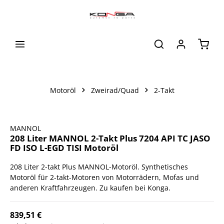
alt springen
Waren
Motoröl
Zweirad/Quad
2-Takt
Bildergalerie überspringen
MANNOL
208 Liter MANNOL 2-Takt Plus 7204 API TC JASO
FD ISO L-EGD TISI Motoröl
208 Liter 2-takt Plus MANNOL-Motoröl. Synthetisches
Motoröl für 2-takt-Motoren von Motorrädern, Mofas und
anderen Kraftfahrzeugen. Zu kaufen bei Konga.
839,51 €