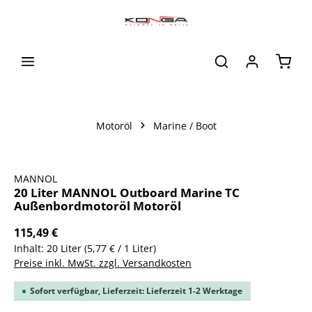
alt springen
Waren
Motoröl
Marine / Boot
Bildergalerie überspringen
MANNOL
20 Liter MANNOL Outboard Marine TC
Außenbordmotoröl Motoröl
115,49 €
Inhalt:
20 Liter
(5,77 € / 1 Liter)
Preise inkl. MwSt. zzgl. Versandkosten
Sofort verfügbar, Lieferzeit: Lieferzeit 1-2 Werktage