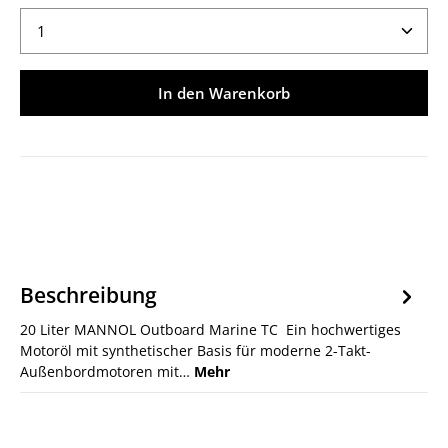
Produkt Anzahl: Gib den gewünschten Wert ein ode
In den Warenkorb
Beschreibung
20 Liter MANNOL Outboard Marine TC Ein hochwertiges
Motoröl mit synthetischer Basis für moderne 2-Takt-
Außenbordmotoren mit…
Mehr