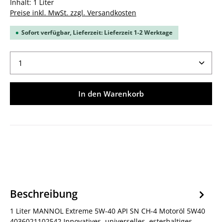
Inhalt:
1 Liter
Preise inkl. MwSt. zzgl. Versandkosten
Sofort verfügbar, Lieferzeit: Lieferzeit 1-2 Werktage
Produkt Anzahl: Gib den gewünschten Wert ein ode
In den Warenkorb
Beschreibung
1 Liter MANNOL Extreme 5W-40 API SN CH-4 Motoröl 5W40
4036021102542 Innovatives, universelles, esterhaltiges,