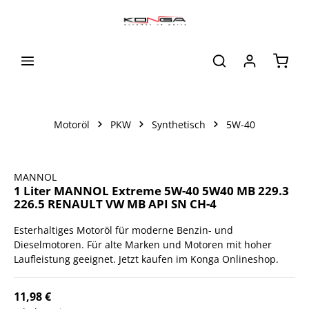
alt springen
Waren
Motoröl
PKW
Synthetisch
5W-40
Bildergalerie überspringen
MANNOL
1 Liter MANNOL Extreme 5W-40 5W40 MB 229.3
226.5 RENAULT VW MB API SN CH-4
Esterhaltiges Motoröl für moderne Benzin- und
Dieselmotoren. Für alte Marken und Motoren mit hoher
Laufleistung geeignet. Jetzt kaufen im Konga Onlineshop.
11,98 €