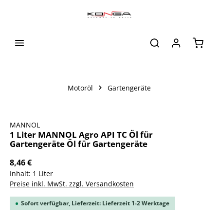
alt springen
Waren
Motoröl
Gartengeräte
Bildergalerie überspringen
MANNOL
1 Liter MANNOL Agro API TC Öl für
Gartengeräte Öl für Gartengeräte
8,46 €
Inhalt:
1 Liter
Preise inkl. MwSt. zzgl. Versandkosten
Sofort verfügbar, Lieferzeit: Lieferzeit 1-2 Werktage