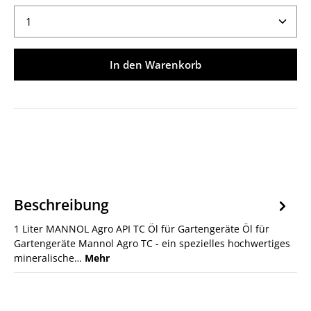
Produkt Anzahl: Gib den gewünschten Wert ein ode
In den Warenkorb
Beschreibung
1 Liter MANNOL Agro API TC Öl für Gartengeräte Öl für
Gartengeräte Mannol Agro TC - ein spezielles hochwertiges
mineralische…
Mehr