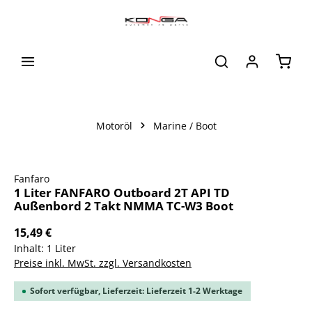
alt springen
Waren
Motoröl
Marine / Boot
Bildergalerie überspringen
Fanfaro
1 Liter FANFARO Outboard 2T API TD
Außenbord 2 Takt NMMA TC-W3 Boot
15,49 €
Inhalt:
1 Liter
Preise inkl. MwSt. zzgl. Versandkosten
Sofort verfügbar, Lieferzeit: Lieferzeit 1-2 Werktage