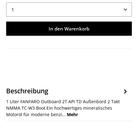
Produkt Anzahl: Gib den gewünschten Wert ein ode
In den Warenkorb
Beschreibung
1 Liter FANFARO Outboard 2T API TD Außenbord 2 Takt
NMMA TC-W3 Boot Ein hochwertiges mineralisches
Motoröl für moderne benzi…
Mehr